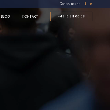
Zobacz nas na:
BLOG
KONTAKT
+48 12 311 00 08